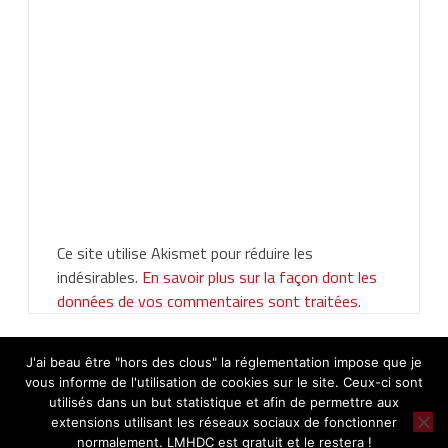
Ce site utilise Akismet pour réduire les
indésirables.
En savoir plus sur la façon dont les
données de vos commentaires sont traitées
.
J'ai beau être "hors des clous" la réglementation impose que je
vous informe de l'utilisation de cookies sur le site. Ceux-ci sont
utilisés dans un but statistique et afin de permettre aux
extensions utilisant les réseaux sociaux de fonctionner
normalement. LMHDC est gratuit et le restera !