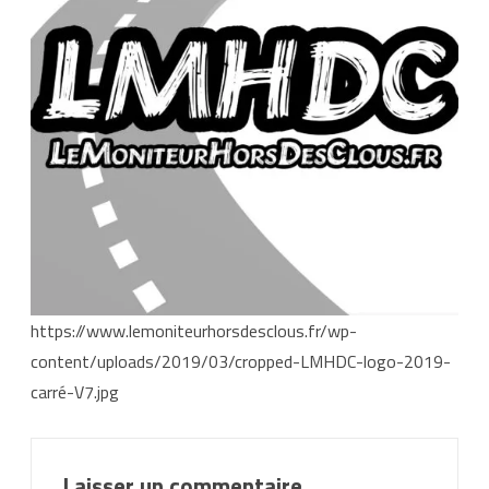
https://www.lemoniteurhorsdesclous.fr/wp-
content/uploads/2019/03/cropped-LMHDC-logo-2019-
carré-V7.jpg
Laisser un commentaire