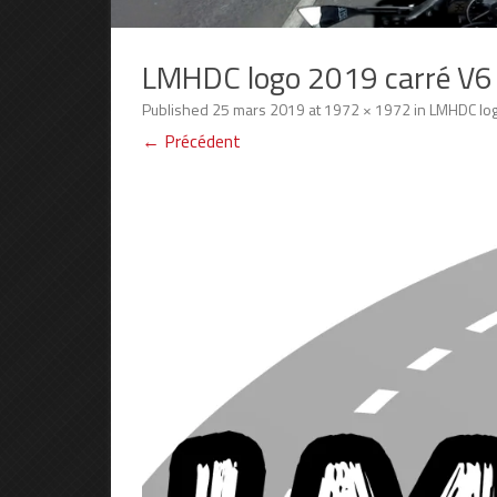
LMHDC logo 2019 carré V6
Published
25 mars 2019
at
1972 × 1972
in
LMHDC log
← Précédent