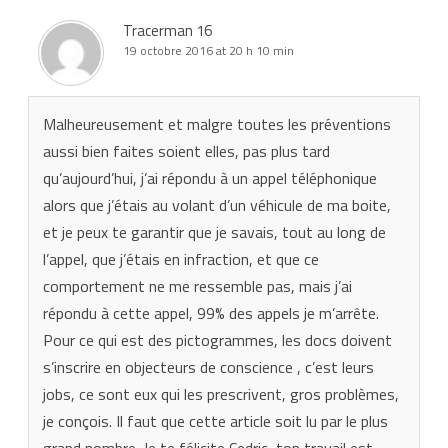
Tracerman 16
19 octobre 2016 at 20 h 10 min
Malheureusement et malgre toutes les préventions
aussi bien faites soient elles, pas plus tard
qu’aujourd’hui, j’ai répondu à un appel téléphonique
alors que j’étais au volant d’un véhicule de ma boite,
et je peux te garantir que je savais, tout au long de
l’appel, que j’étais en infraction, et que ce
comportement ne me ressemble pas, mais j’ai
répondu à cette appel, 99% des appels je m’arrête.
Pour ce qui est des pictogrammes, les docs doivent
s’inscrire en objecteurs de conscience , c’est leurs
jobs, ce sont eux qui les prescrivent, gros problèmes,
je conçois. Il faut que cette article soit lu par le plus
grand nombre. Je te félicite Cedric, ton travail est