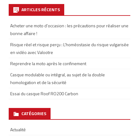
ARTICLES RÉCENTS
Acheter une moto d’occasion : les précautions pour réaliser une
bonne affaire !
Risque réel et risque perçu : L’homéostasie du risque vulgarisée
en vidéo avec Valootre
Reprendre la moto après le confinement
Casque modulable ou intégral, au sujet de la double
homologation et de la sécurité
Essai du casque Roof RO200 Carbon
CATÉGORIES
Actualité