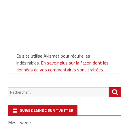
Ce site utilise Akismet pour réduire les
indésirables.
En savoir plus sur la façon dont les
données de vos commentaires sont traitées
.
Chercher
Searc
:
SUIVEZ LMHDC SUR TWITTER
Mes Tweets