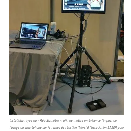
Installation type du « Réactiomètre », afin de mettre en évidence l’impact de
l’usage du smartphone sur le temps de réaction (Merci à l’association SASER pour