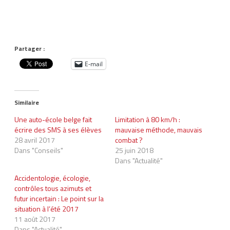
Partager :
E-mail
Similaire
Une auto-école belge fait
Limitation à 80 km/h :
écrire des SMS à ses élèves
mauvaise méthode, mauvais
28 avril 2017
combat ?
Dans "Conseils"
25 juin 2018
Dans "Actualité"
Accidentologie, écologie,
contrôles tous azimuts et
futur incertain : Le point sur la
situation à l’été 2017
11 août 2017
Dans "Actualité"