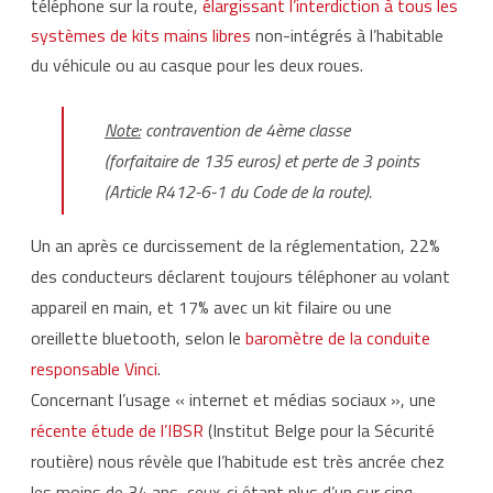
téléphone sur la route,
élargissant l’interdiction à tous les
systèmes de kits mains libres
non-intégrés à l’habitable
du véhicule ou au casque pour les deux roues.
Note:
contravention de 4ème classe
(forfaitaire de 135 euros) et perte de 3 points
(Article R412-6-1 du Code de la route).
Un an après ce durcissement de la réglementation, 22%
des conducteurs déclarent toujours téléphoner au volant
appareil en main, et 17% avec un kit filaire ou une
oreillette bluetooth, selon le
baromètre de la conduite
responsable Vinci
.
Concernant l’usage « internet et médias sociaux », une
récente étude de l’IBSR
(Institut Belge pour la Sécurité
routière) nous révèle que l’habitude est très ancrée chez
les moins de 34 ans, ceux-ci étant plus d’un sur cinq