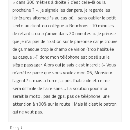
« dans 300 mètres à droite ? c’est celle-là ou la
prochaine ? », je signale les dangers, je regarde les
itinéraires alternatifs au cas où… sans oublier le petit
texto au client ou collègue « Bouchons : 10 minutes
de retard » ou « j’arrive dans 20 minutes ». Je précise
que je n’ai pas de fixation sur le parebrise car je trouve
de ça masque trop le champ de vision (trop habituée
au casque ;-)) donc mon téléphone est posé sur le
siège passager. Alors oui je sais c’est interdit (« Vous
m’arrêtez parce que vous voulez mon 06, Monsieur
l’agent? » mais à force j’ai pris l’habitude et ce me
sera difficile de faire sans… La solution pour moi
serait la moto : pas de gps, pas de téléphone, une
attention à 100% sur la route ! Mais là c’est le patron
qui ne veut pas.
↓
Reply