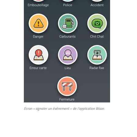
Ecran « signaler un événement » de l’application Waze.