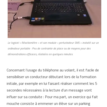
Le logiciel « Réactiomètre » et son module « perturbateur SMS » installé sur un
ordinateur portable : Peu de contrainte de place ou de moyens pour des
démonstrations efficaces, réalisées en quelques minutes.
Concernant l’usage du téléphone au volant, il est facile de
sensibiliser un conducteur débutant lors de la formation
initiale, par exemple en lui faisant réaliser comment les 5
secondes nécessaires à la lecture d’un message vont
influer sur sa conduite : Pour ma part, un exercice qui fait
mouche consiste à emmener un élève sur un parking