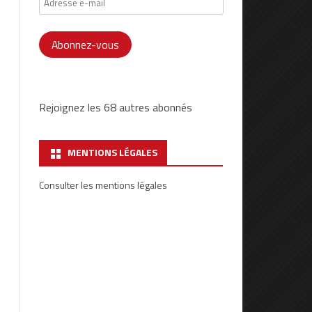
e-
mail
Abonnez-vous
Rejoignez les 68 autres abonnés
MENTIONS LÉGALES
Consulter les mentions légales