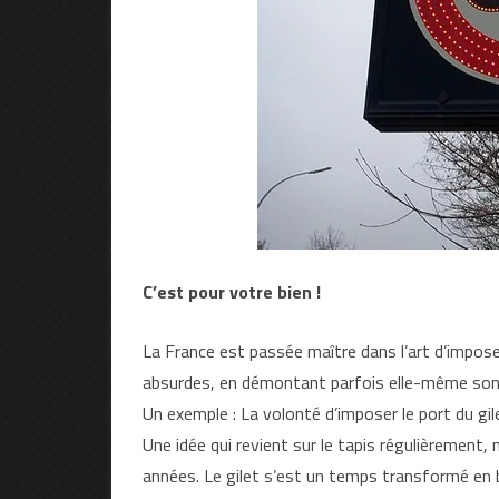
C’est pour votre bien !
La France est passée maître dans l’art d’impos
absurdes, en démontant parfois elle-même son 
Un exemple : La volonté d’imposer le port du gile
Une idée qui revient sur le tapis régulièremen
années. Le gilet s’est un temps transformé en br