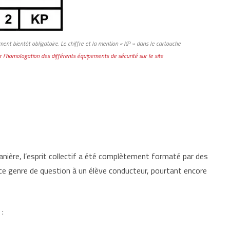
nt bientôt obligatoire. Le chiffre et la mention « KP » dans le cartouche
sur l’homologation des différents équipements de sécurité sur le site
anière, l’esprit collectif a été complètement formaté par des
 ce genre de question à un élève conducteur, pourtant encore
: