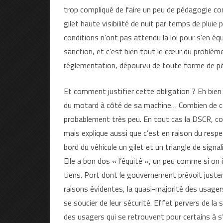
trop compliqué de faire un peu de pédagogie conc
gilet haute visibilité de nuit par temps de plui
conditions n’ont pas attendu la loi pour s’en équ
sanction, et c’est bien tout le cœur du problèm
réglementation, dépourvu de toute forme de p
Et comment justifier cette obligation ? Eh bien
du motard à côté de sa machine… Combien de cas
probablement très peu. En tout cas la DSCR, co
mais explique aussi que c’est en raison du respe
bord du véhicule un gilet et un triangle de signal
Elle a bon dos « l’équité », un peu comme si o
tiens. Port dont le gouvernement prévoit juste
raisons évidentes, la quasi-majorité des usagers
se soucier de leur sécurité. Effet pervers de la
des usagers qui se retrouvent pour certains à s’