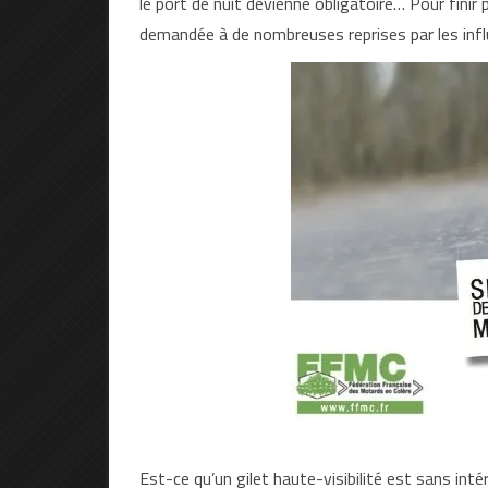
le port de nuit devienne obligatoire… Pour finir
demandée à de nombreuses reprises par les in
Est-ce qu’un gilet haute-visibilité est sans int