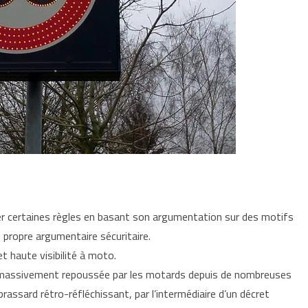
er certaines règles en basant son argumentation sur des motifs
propre argumentaire sécuritaire.
t haute visibilité à moto.
t, massivement repoussée par les motards depuis de nombreuses
assard rétro-réfléchissant, par l’intermédiaire d’un décret