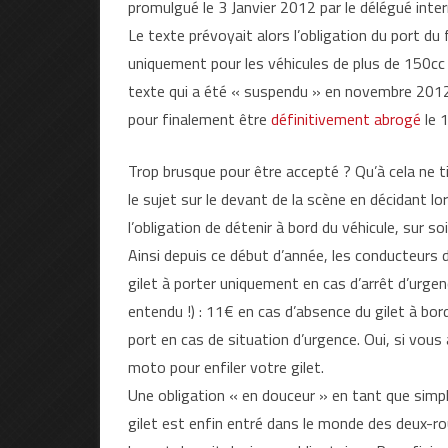
promulgué le 3 Janvier 2012 par le délégué inter
Le texte prévoyait alors l’obligation du port du
uniquement pour les véhicules de plus de 150cc (à
texte qui a été « suspendu » en novembre 2012 
pour finalement être
définitivement abrogé
le 
Trop brusque pour être accepté ? Qu’à cela ne 
le sujet sur le devant de la scène en décidant lo
l’obligation de détenir à bord du véhicule, sur s
Ainsi depuis ce début d’année, les conducteurs
gilet à porter uniquement en cas d’arrêt d’urgen
entendu !) : 11€ en cas d’absence du gilet à bo
port en cas de situation d’urgence. Oui, si vous 
moto pour enfiler votre gilet.
Une obligation « en douceur » en tant que sim
gilet est enfin entré dans le monde des deux-roue