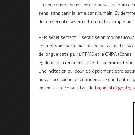
Un peu comme si un texte imposait au nom de ma
sens, sans tenir la lame dans la main. Evidemm
de ma sécurité. Vivement un texte m’imposant le 
Plus sérieusement, il serait selon moi beaucoup 
les motivant par le biais d’une baisse de la TV
de longue date par la FFMC et le CNPA (Conseil 
également à renouveler plus fréquemment son
Une incitation qui pourrait également être app
aussi sporadique ou confidentielle que tout ce qu
entendu que ce soit fait de
façon intelligente, s