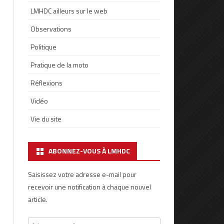
LMHDC ailleurs sur le web
Observations
Politique
Pratique de la moto
Réflexions
Vidéo
Vie du site
ABONNEZ-VOUS À LMHDC
Saisissez votre adresse e-mail pour
recevoir une notification à chaque nouvel
article.
Adresse