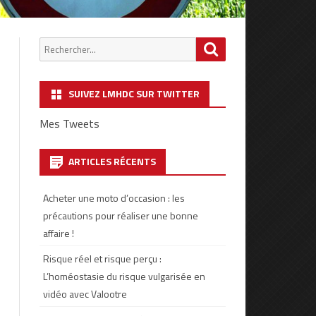
Chercher
Search
:
SUIVEZ LMHDC SUR TWITTER
Mes Tweets
ARTICLES RÉCENTS
Acheter une moto d’occasion : les
précautions pour réaliser une bonne
affaire !
Risque réel et risque perçu :
L’homéostasie du risque vulgarisée en
vidéo avec Valootre