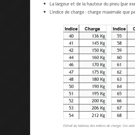
La largeur et de la hauteur du pneu (par 
L’indice de charge : charge maximale que pe
Extrait du tableau des indices de charge. Ces vale