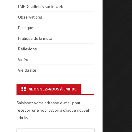
LMHDC ailleurs sur le web
Observations
Politique
Pratique de la moto
Réflexions
Vidéo
Vie du site
ABONNEZ-VOUS À LMHDC
Saisissez votre adresse e-mail pour
recevoir une notification à chaque nouvel
article.
Adresse