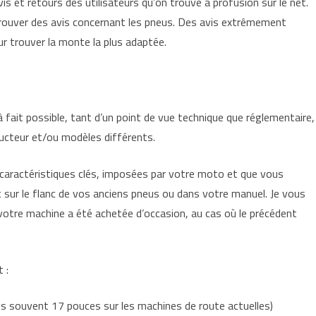
s et retours des utilisateurs qu’on trouve à profusion sur le net.
se trouver des avis concernant les pneus. Des avis extrêmement
ur trouver la monte la plus adaptée.
 à fait possible, tant d’un point de vue technique que réglementaire,
ucteur et/ou modèles différents.
s caractéristiques clés, imposées par votre moto et que vous
 sur le flanc de vos anciens pneus ou dans votre manuel. Je vous
 si votre machine a été achetée d’occasion, au cas où le précédent
 :
très souvent 17 pouces sur les machines de route actuelles)