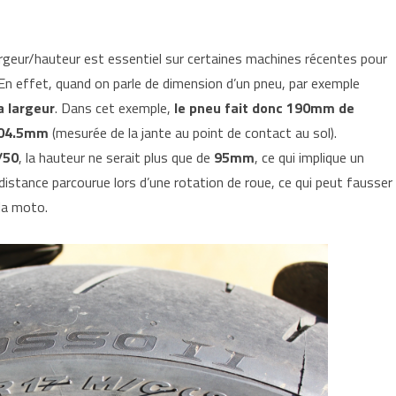
geur/hauteur est essentiel sur certaines machines récentes pour
 En effet, quand on parle de dimension d’un pneu, par exemple
a largeur
. Dans cet exemple,
le pneu fait donc 190mm de
104.5mm
(mesurée de la jante au point de contact au sol).
/50
, la hauteur ne serait plus que de
95mm
, ce qui implique un
istance parcourue lors d’une rotation de roue, ce qui peut fausser
 la moto.