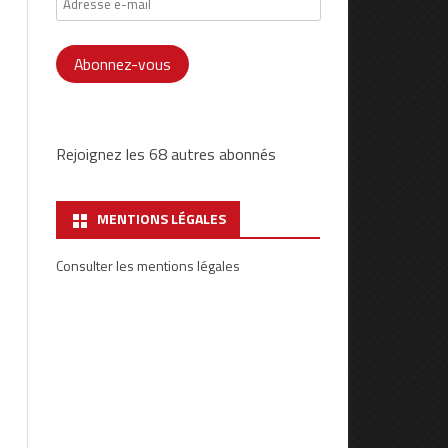
e-
mail
Abonnez-vous
Rejoignez les 68 autres abonnés
MENTIONS LÉGALES
Consulter les mentions légales