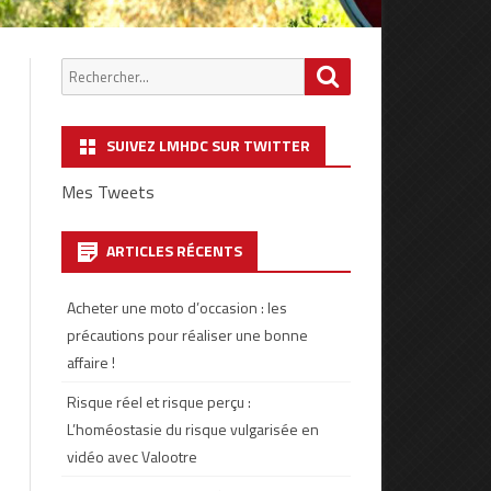
Chercher
Search
:
SUIVEZ LMHDC SUR TWITTER
Mes Tweets
ARTICLES RÉCENTS
Acheter une moto d’occasion : les
précautions pour réaliser une bonne
affaire !
Risque réel et risque perçu :
L’homéostasie du risque vulgarisée en
vidéo avec Valootre