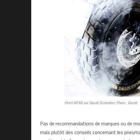
Pirelli MT60 sur Ducati Scrambler. Photo : Ducati.
Pas de recommandations de marques ou de modèle
mais plutôt des conseils concernant les pneumati