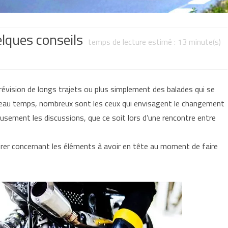
lques conseils
temps de lecture estimé :
13
minute(s)
prévision de longs trajets ou plus simplement des balades qui se
 beau temps, nombreux sont les ceux qui envisagent le changement
usement les discussions, que ce soit lors d’une rencontre entre
lairer concernant les éléments à avoir en tête au moment de faire
 :
(s)