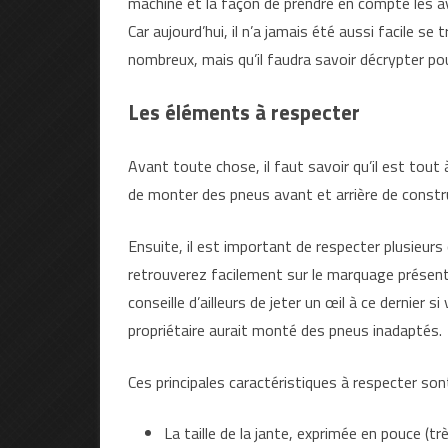
machine et la façon de prendre en compte les avi
Car aujourd’hui, il n’a jamais été aussi facile 
nombreux, mais qu’il faudra savoir décrypter po
Les éléments à respecter
Avant toute chose, il faut savoir qu’il est tout
de monter des pneus avant et arrière de constr
Ensuite, il est important de respecter plusieur
retrouverez facilement sur le marquage présent
conseille d’ailleurs de jeter un œil à ce dernier
propriétaire aurait monté des pneus inadaptés.
Ces principales caractéristiques à respecter sont
La taille de la jante, exprimée en pouce (