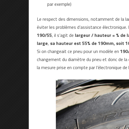
par exemple)
Le respect des dimensions, notamment de la lar
éviter les problèmes d’assistance électronique.
190/55
, il s’agit de
largeur / hauteur = % de l
large
,
sa hauteur est 55% de 190mm, soit 
Si on changeait ce pneu pour un modèle en
190
changement du diamètre du pneu et donc de la d
la mesure prise en compte par l’électronique de