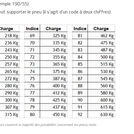
exemple 190/55)
ut supporter le pneu (il s’agit d’un code à deux chiffres)
urs couvrent la majorité des possibilités concernant les pneus moto.