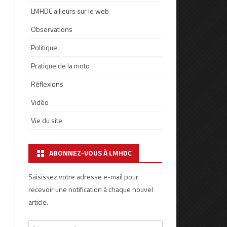
LMHDC ailleurs sur le web
Observations
Politique
Pratique de la moto
Réflexions
Vidéo
Vie du site
ABONNEZ-VOUS À LMHDC
Saisissez votre adresse e-mail pour
recevoir une notification à chaque nouvel
article.
Adresse