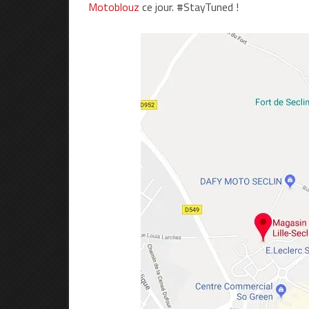
Motoblouz
ce jour. #StayTuned !