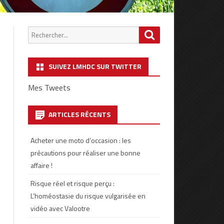
Chercher
Search
:
SUIVEZ LMHDC SUR TWITTER
Mes Tweets
ARTICLES RÉCENTS
Acheter une moto d’occasion : les
précautions pour réaliser une bonne
affaire !
Risque réel et risque perçu :
L’homéostasie du risque vulgarisée en
vidéo avec Valootre