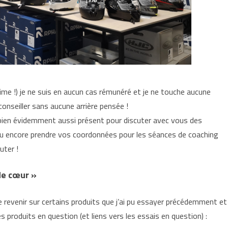
time !) je ne suis en aucun cas rémunéré et je ne touche aucune
onseiller sans aucune arrière pensée !
s bien évidemment aussi présent pour discuter avec vous des
ou encore prendre vos coordonnées pour les séances de coaching
uter !
de cœur »
 de revenir sur certains produits que j’ai pu essayer précédemment et
des produits en question (et liens vers les essais en question) :