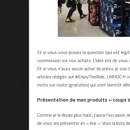
Et si vous vous posiez la question (qui est légi
commission sur vos achats. L’idée est de vous c
Et si vous n’avez aucun achat de prévu, je sui
articles rédigés sur #EnjoyTheRide, LMHDC.fr 
moto sur route (gratuites) qui vont bientôt déb
Présentation de mes produits « coups 
Comme je le disais plus haut, j’aurai l’occasion
de vous les présenter en « live ». Voici la liste 