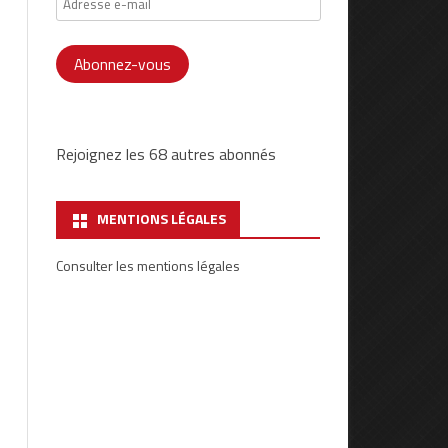
e-
mail
Abonnez-vous
Rejoignez les 68 autres abonnés
MENTIONS LÉGALES
Consulter les mentions légales